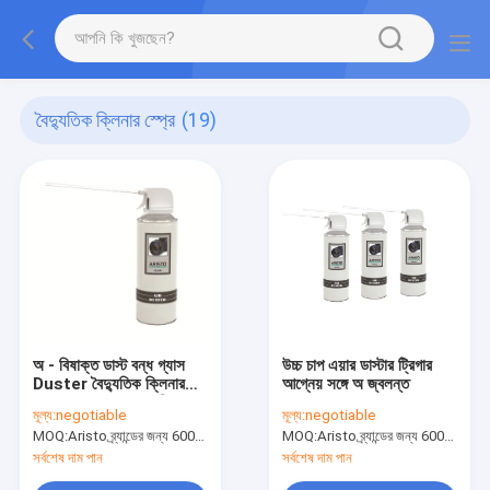
বৈদ্যুতিক ক্লিনার স্প্রে
(19)
অ - বিষাক্ত ডাস্ট বন্ধ গ্যাস
উচ্চ চাপ এয়ার ডাস্টার ট্রিগার
Duster বৈদ্যুতিক ক্লিনার
আগ্নেয় সঙ্গে অ জ্বলন্ত
স্প্রে দূরে ক্যানড এয়ার বিস্ফোরণ
মূল্য:
negotiable
মূল্য:
negotiable
MOQ:
Aristo ব্র্যান্ডের জন্য 6000pcs, গ্রাহকের ব্র্যান্ডের জন্য 15000pcs
MOQ:
Aristo ব্র্যান্ডের জন্য 6000pcs, গ্রাহকের ব্র্যান্ডের জন্য 15000pcs
সর্বশেষ দাম পান
সর্বশেষ দাম পান