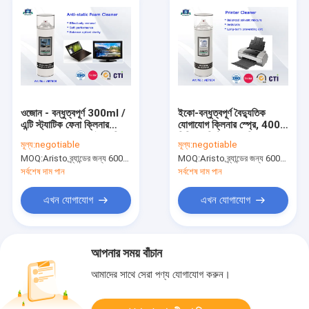
ওজোন - বন্ধুত্বপূর্ণ 300ml /
ইকো-বন্ধুত্বপূর্ণ বৈদ্যুতিক
এন্টি স্ট্যাটিক ফেনা ক্লিনার
যোগাযোগ ক্লিনার স্প্রে, 400
Aristo এয়ারোসোল বৈদ্যুতিক
মিলিলার প্রিন্টার হেড ক্লিনার
মূল্য:
negotiable
মূল্য:
negotiable
যোগাযোগ ক্লিনার
স্প্রে
MOQ:
Aristo ব্র্যান্ডের জন্য 6000pcs, গ্রাহকের ব্র্যান্ডের জন্য 15000pcs
MOQ:
Aristo ব্র্যান্ডের জন্য 6000pcs, গ্রাহকের ব্র্যান্ডের জন্য 15000pcs
সর্বশেষ দাম পান
সর্বশেষ দাম পান
এখন যোগাযোগ
এখন যোগাযোগ
আপনার সময় বাঁচান
আমাদের সাথে সেরা পণ্য যোগাযোগ করুন।