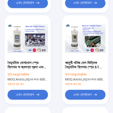
এখন যোগাযোগ
এখন যোগাযোগ
বৈদ্যুতিক যোগাযোগ স্প্রে
বহুমুখী খনিজ তেল ভিত্তিক
ক্লিনার অ জ্বলন্ত দ্রুত এবং
বৈদ্যুতিক ক্লিনার স্প্রে 61
নিরাপদ পরিষ্কার
ইলেকট্রনিক যোগাযোগ ক্লিনার
মূল্য:
negotiable
মূল্য:
negotiable
MOQ:
Aristo ব্র্যান্ডের জন্য 6000pcs, গ্রাহকের ব্র্যান্ডের জন্য 15000pcs
MOQ:
Aristo ব্র্যান্ডের জন্য 6000pcs, গ্রাহকের ব্র্যান্ডের জন্য 15000pcs
সর্বশেষ দাম পান
সর্বশেষ দাম পান
এখন যোগাযোগ
এখন যোগাযোগ