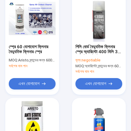
স্প্রে 60 যোগাযোগ ক্লিনার
পিসি বোর্ড বৈদ্যুতিক ক্লিনার
বৈদ্যুতিক ক্লিনার স্প্রে
স্প্রে অ্যারিস্টো 400 মিলি 30
সেমি সিএফসি ফ্রি
MOQ:
Aristo ব্র্যান্ডের জন্য 6000pcs, গ্রাহকের ব্র্যান্ডের জন্য 15000pcs
মূল্য:
negotiable
সর্বশেষ দাম পান
MOQ:
অ্যারিস্টো ব্র্যান্ডের জন্য 6000 পিসি, গ্রাহক ব্র্যান্ডের জন্য 15000 পিসি
সর্বশেষ দাম পান
এখন যোগাযোগ
এখন যোগাযোগ
বাড়ি
পণ্য
আমাদের সম্বন্ধে