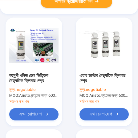
আপনার প্রয়োজনীয়তা দিন
বহুমুখী খনিজ তেল ভিত্তিক
এয়ার ডাস্টার বৈদ্যুতিক ক্লিনার
বৈদ্যুতিক ক্লিনার স্প্রে
স্প্রে
মূল্য:
negotiable
মূল্য:
negotiable
MOQ:
Aristo ব্র্যান্ডের জন্য 6000pcs, গ্রাহকের ব্র্যান্ডের জন্য 15000pcs
MOQ:
Aristo ব্র্যান্ডের জন্য 6000pcs, গ্রাহকের ব্র্যান্ডের জন্য 15000pcs
সর্বশেষ দাম পান
সর্বশেষ দাম পান
এখন যোগাযোগ
এখন যোগাযোগ