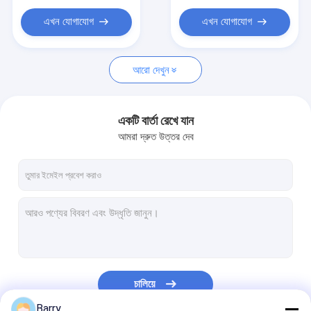
এখন যোগাযোগ
এখন যোগাযোগ
আরো দেখুন
একটি বার্তা রেখে যান
আমরা দ্রুত উত্তর দেব
চালিয়ে
Barry