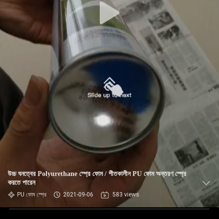
উচ্চ ঘনত্বের Polyurethane স্প্রে ফোম / শীতকালীন PU ফোম অন্তরণ স্প্রে
করতে পারেন
PU ফোম স্প্রে
2021-09-06
583 views