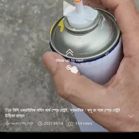
750 মিলি এক্রাইলিক লাইন মার্ক স্প্রে পেইন্ট, স্বাভাবিক / ফ্লু রং সঙ্গে স্প্রে পেইন্ট
চিহ্নিত রাস্তা
অঙ্কন স্প্রে পেইন্ট
2021-06-18
104 views